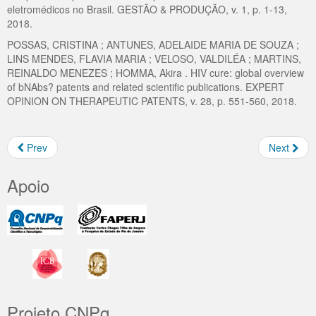
eletromédicos no Brasil. GESTÃO & PRODUÇÃO, v. 1, p. 1-13,
2018.
POSSAS, CRISTINA ; ANTUNES, ADELAIDE MARIA DE SOUZA ;
LINS MENDES, FLAVIA MARIA ; VELOSO, VALDILÉA ; MARTINS,
REINALDO MENEZES ; HOMMA, Akira . HIV cure: global overview
of bNAbs? patents and related scientific publications. EXPERT
OPINION ON THERAPEUTIC PATENTS, v. 28, p. 551-560, 2018.
Prev
Next
Apoio
Projeto CNPq