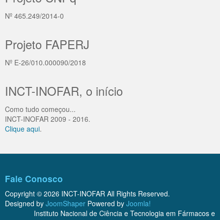
Nº 465.249/2014-0
Projeto FAPERJ
Nº E-26/010.000090/2018
INCT-INOFAR, o início
Como tudo começou...
INCT-INOFAR 2009 - 2016.
Clique aqui
.
Fale Conosco
Copyright © 2026 INCT-INOFAR All Rights Reserved.
Designed by
JoomShaper
Powered by
Joomla!
Instituto Nacional de Ciência e Tecnologia em Fármacos e