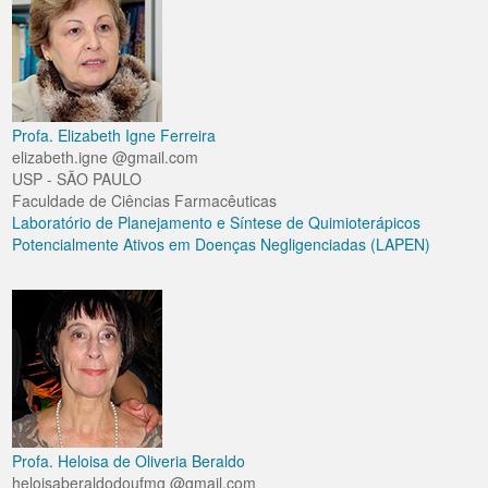
Profa. Elizabeth Igne Ferreira
elizabeth.igne @gmail.com
USP - SÃO PAULO
Faculdade de Ciências Farmacêuticas
Laboratório de Planejamento e Síntese de Quimioterápicos
Potencialmente Ativos em Doenças Negligenciadas (LAPEN)
Profa. Heloisa de Oliveria Beraldo
heloisaberaldodoufmg @gmail.com