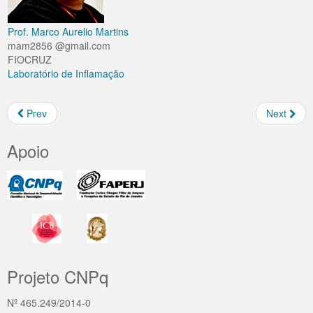
Prof. Marco Aurelio Martins
mam2856 @gmail.com
FIOCRUZ
Laboratório de Inflamação
Prev
Next
Apoio
Projeto CNPq
Nº 465.249/2014-0