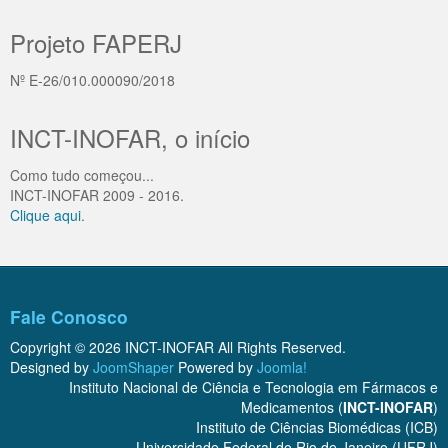
Projeto FAPERJ
Nº E-26/010.000090/2018
INCT-INOFAR, o início
Como tudo começou...
INCT-INOFAR 2009 - 2016.
Clique aqui
.
Fale Conosco
Copyright © 2026 INCT-INOFAR All Rights Reserved.
Designed by
JoomShaper
Powered by
Joomla!
Instituto Nacional de Ciência e Tecnologia em Fármacos e
Medicamentos (
INCT-INOFAR
)
Instituto de Ciências Biomédicas (ICB)
Universidade Federal do Rio de Janeiro (UFRJ)